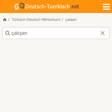
Türkisch-Deutsch Wörterbuch
çalışan
Türkisch-
Deutsch
Übersetzung
für
"çalışan"