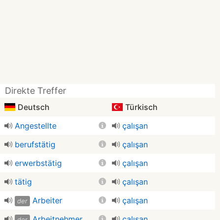
Direkte Treffer
Deutsch
Türkisch
Angestellte
çalışan
berufstätig
çalışan
erwerbstätig
çalışan
tätig
çalışan
Arbeiter
çalışan
der
Arbeitnehmer
çalışan
der