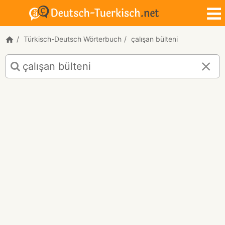
Türkisch-Deutsch Wörterbuch
çalışan bülteni
Türkisch-
Deutsch
Übersetzung
für
"çalışan
bülteni"