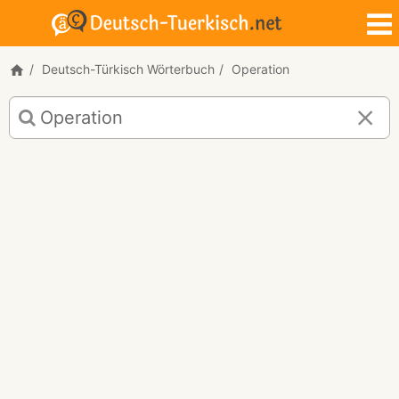
Deutsch-Türkisch Wörterbuch
Operation
Deutsch-
Türkisch
Übersetzung
für
"Operation"