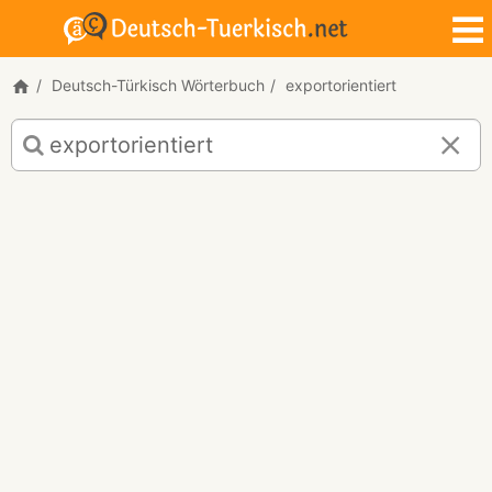
Deutsch-Türkisch Wörterbuch
exportorientiert
Deutsch-
Türkisch
Übersetzung
für
"exportorientiert"