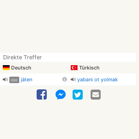
Direkte Treffer
Deutsch
Türkisch
jäten
yabani ot yolmak
das