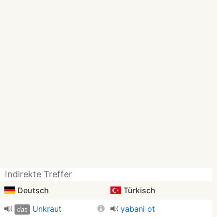
Indirekte Treffer
Deutsch
Türkisch
Unkraut
yabani ot
das