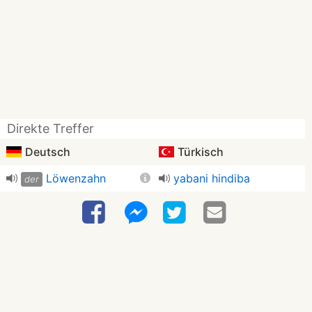
Direkte Treffer
Deutsch
Türkisch
Löwenzahn
yabani hindiba
der