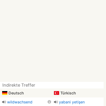
Indirekte Treffer
Deutsch
Türkisch
wildwachsend
yabani yetişen