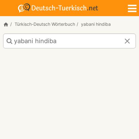
Türkisch-Deutsch Wörterbuch
yabani hindiba
Türkisch-
Deutsch
Übersetzung
für
"yabani
hindiba"