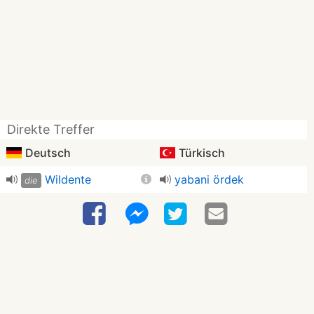
Direkte Treffer
Deutsch
Türkisch
Wildente
yabani ördek
die