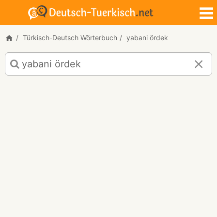
Türkisch-Deutsch Wörterbuch
yabani ördek
Türkisch-
Deutsch
Übersetzung
für
"yabani
ördek"