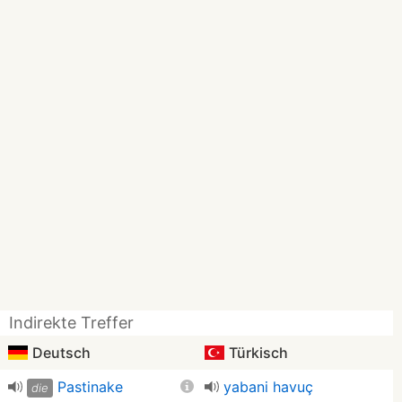
Indirekte Treffer
Deutsch
Türkisch
Pastinake
yabani havuç
die