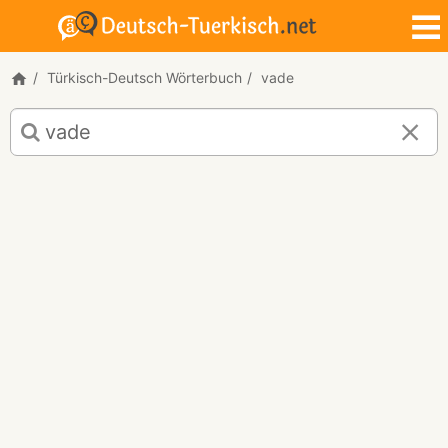
Türkisch-Deutsch Wörterbuch
vade
Türkisch-
Deutsch
Übersetzung
für
"vade"