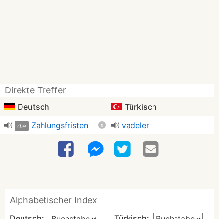
Direkte Treffer
Deutsch
Türkisch
Zahlungsfristen
vadeler
die
Alphabetischer Index
Deutsch:
Türkisch: