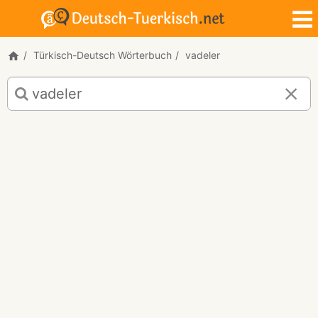
Türkisch-Deutsch Wörterbuch
vadeler
Türkisch-
Deutsch
Übersetzung
für
"vadeler"