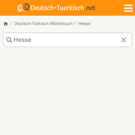
Deutsch-Türkisch Wörterbuch
Hesse
Deutsch-
Türkisch
Übersetzung
für
"Hesse"