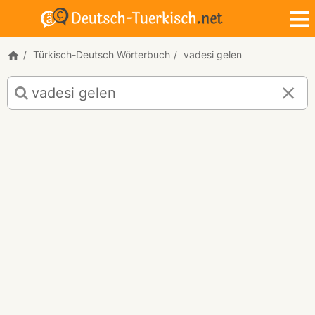
Türkisch-Deutsch Wörterbuch
vadesi gelen
Türkisch-
Deutsch
Übersetzung
für
"vadesi
gelen"