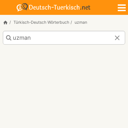
Türkisch-Deutsch Wörterbuch
uzman
Türkisch-
Deutsch
Übersetzung
für
"uzman"