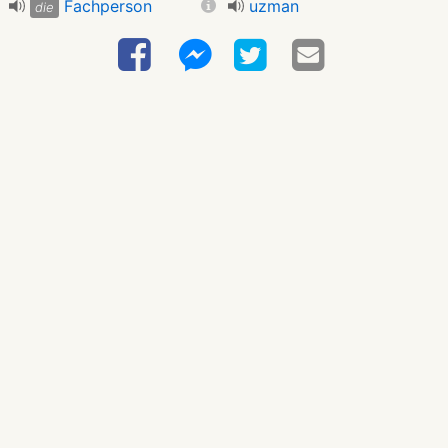
Fachperson
uzman
die