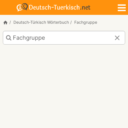
Deutsch-Türkisch Wörterbuch
Fachgruppe
Deutsch-
Türkisch
Übersetzung
für
"Fachgruppe"