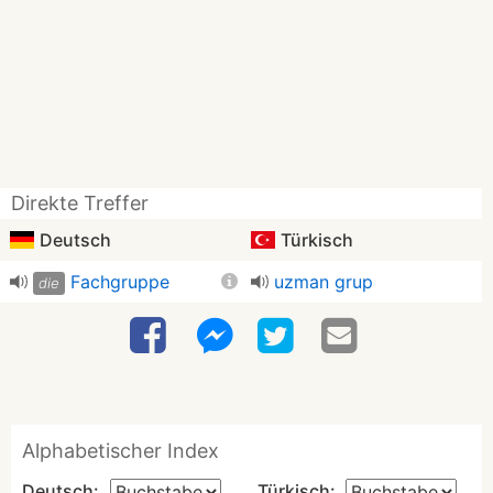
Direkte Treffer
Deutsch
Türkisch
Fachgruppe
uzman grup
die
Alphabetischer Index
Deutsch:
Türkisch: