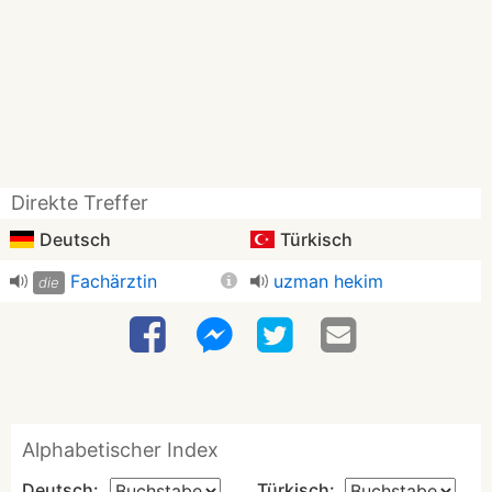
Direkte Treffer
Deutsch
Türkisch
Fachärztin
uzman hekim
die
Alphabetischer Index
Deutsch:
Türkisch: