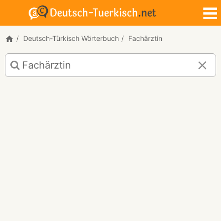
Deutsch-Türkisch Wörterbuch
Fachärztin
Deutsch-
Türkisch
Übersetzung
für
"Fachärztin"