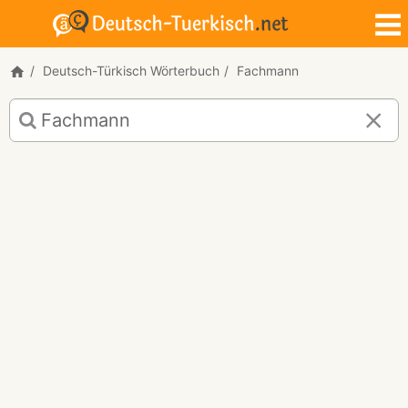
Deutsch-Türkisch Wörterbuch
Fachmann
Deutsch-
Türkisch
Übersetzung
für
"Fachmann"