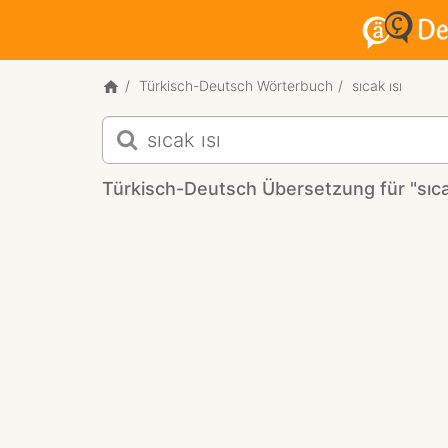
Türkisch-Deutsch Wörterbuch
sıcak ısı
Türkisch-
Deutsch
Übersetzung
Türkisch-Deutsch Übersetzung für "sıcak
für
"sıcak
ısı"