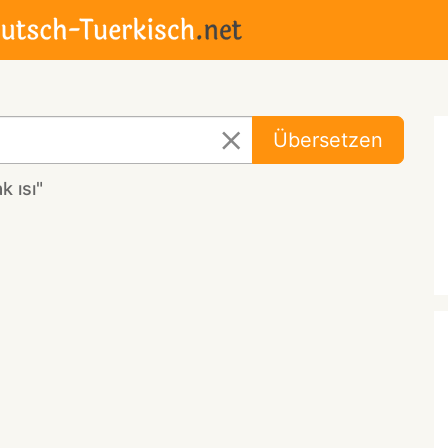
Übersetzen
 ısı"