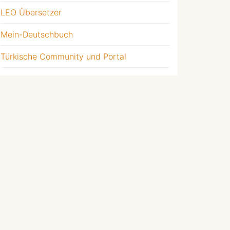
LEO Übersetzer
Mein-Deutschbuch
Türkische Community und Portal