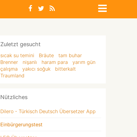
Zuletzt gesucht
sıcak su temini
Bräute
tam buhar
Brenner
nişanlı
haram para
yarım gün
çalışma
yakıcı soğuk
bitterkalt
Traumland
Nützliches
Dilero - Türkisch Deutsch Übersetzer App
Einbürgerungstest