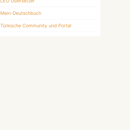
LEO Übersetzer
Mein-Deutschbuch
Türkische Community und Portal