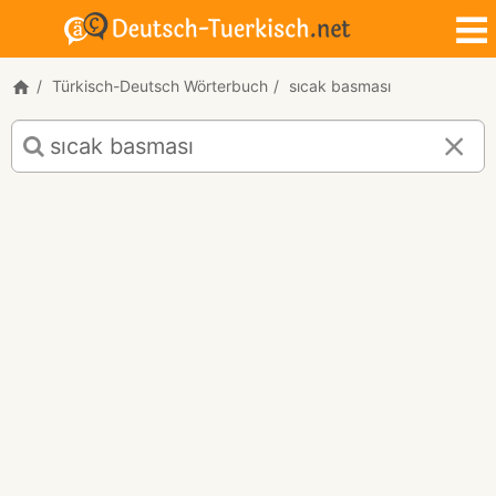
Türkisch-Deutsch Wörterbuch
sıcak basması
Türkisch-
Deutsch
Übersetzung
für
"sıcak
basması"