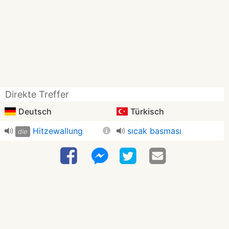
Direkte Treffer
Deutsch
Türkisch
Hitzewallung
sıcak basması
die