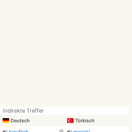
Indirekte Treffer
Deutsch
Türkisch
beruflich
mesleki