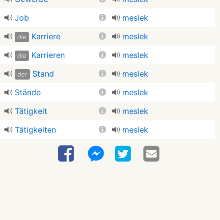
Job
meslek
Karriere
meslek
die
Karrieren
meslek
die
Stand
meslek
der
Stände
meslek
Tätigkeit
meslek
Tätigkeiten
meslek