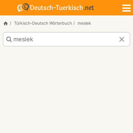
Türkisch-Deutsch Wörterbuch
meslek
Türkisch-
Deutsch
Übersetzung
für
"meslek"