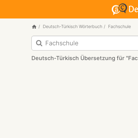
Deutsch-Türkisch Wörterbuch
Fachschule
Deutsch-
Türkisch
Übersetzung
Deutsch-Türkisch Übersetzung für "Fac
für
"Fachschule"