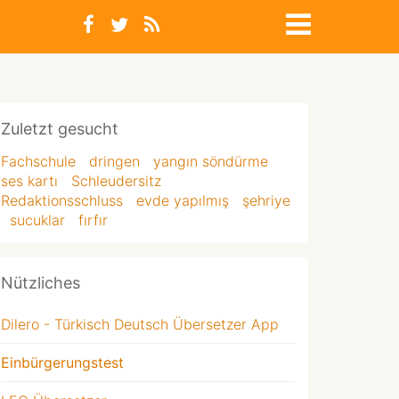
Zuletzt gesucht
Fachschule
dringen
yangın söndürme
ses kartı
Schleudersitz
Redaktionsschluss
evde yapılmış
şehriye
sucuklar
fırfır
Nützliches
Dilero - Türkisch Deutsch Übersetzer App
Einbürgerungstest