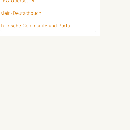
LEO Übersetzer
Mein-Deutschbuch
Türkische Community und Portal