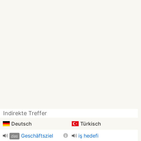
Indirekte Treffer
Deutsch
Türkisch
Geschäftsziel
iş hedefi
das