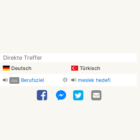
Direkte Treffer
Deutsch
Türkisch
Berufsziel
meslek hedefi
das