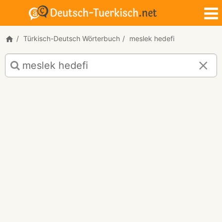
Türkisch-Deutsch Wörterbuch
meslek hedefi
Türkisch-
Deutsch
Übersetzung
für
"meslek
hedefi"