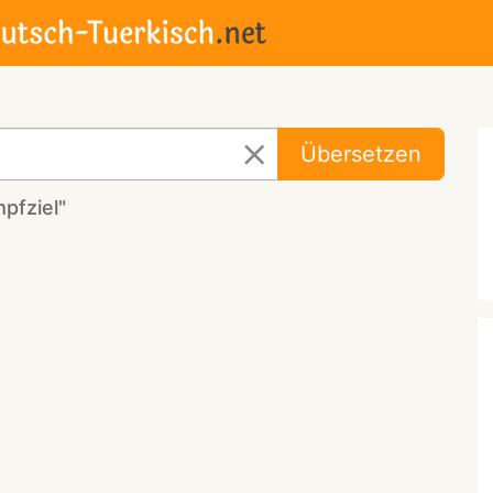
Übersetzen
pfziel"