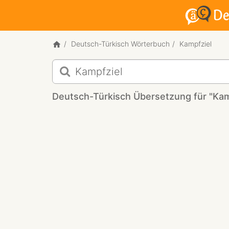
Deutsch-Türkisch Wörterbuch
Kampfziel
Deutsch-
Türkisch
Übersetzung
Deutsch-Türkisch Übersetzung für "Kam
für
"Kampfziel"