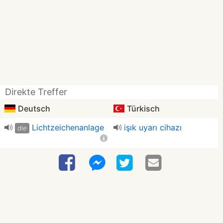
Direkte Treffer
Deutsch
Türkisch
Lichtzeichenanlage
işık uyarı cihazı
die