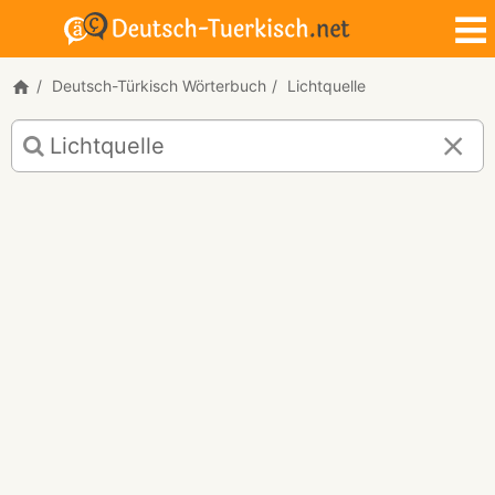
Deutsch-Türkisch Wörterbuch
Lichtquelle
Deutsch-
Türkisch
Übersetzung
für
"Lichtquelle"