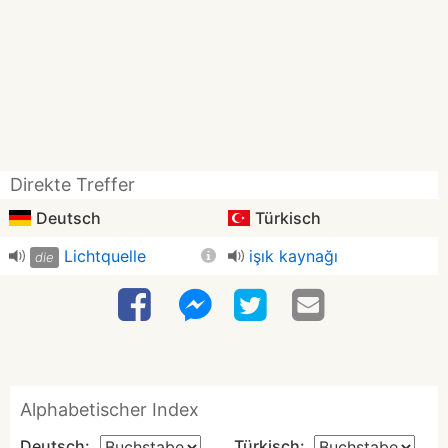
Direkte Treffer
Deutsch
Türkisch
Lichtquelle
işık kaynağı
die
Alphabetischer Index
Deutsch:
Türkisch: