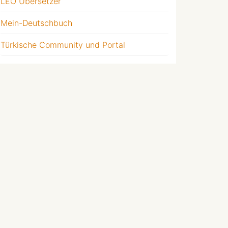
LEO Übersetzer
Mein-Deutschbuch
Türkische Community und Portal