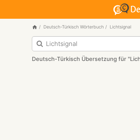
Deutsch-Türkisch Wörterbuch
Lichtsignal
Deutsch-
Türkisch
Übersetzung
Deutsch-Türkisch Übersetzung für "Lich
für
"Lichtsignal"