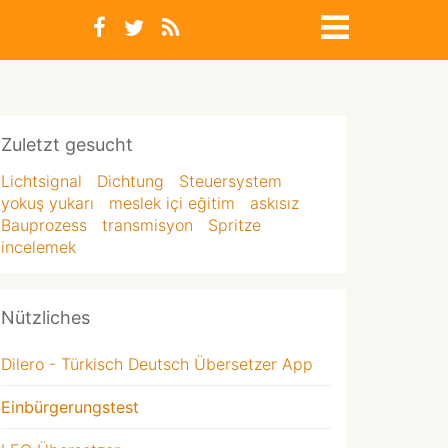
Zuletzt gesucht
Lichtsignal
Dichtung
Steuersystem
yokuş yukarı
meslek içi eğitim
askısız
Bauprozess
transmisyon
Spritze
incelemek
Nützliches
Dilero - Türkisch Deutsch Übersetzer App
Einbürgerungstest