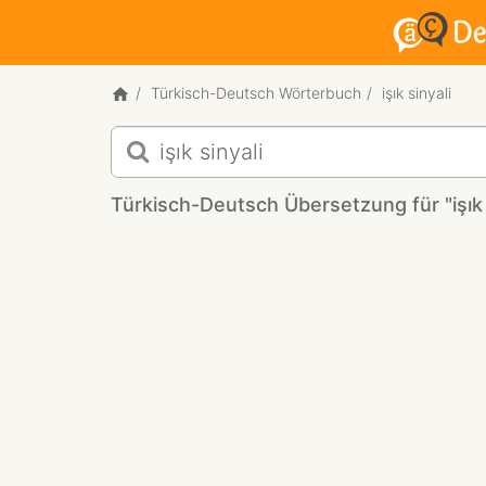
Türkisch-Deutsch Wörterbuch
işık sinyali
Türkisch-
Deutsch
Übersetzung
Türkisch-Deutsch Übersetzung für "işık 
für
"işık
sinyali"