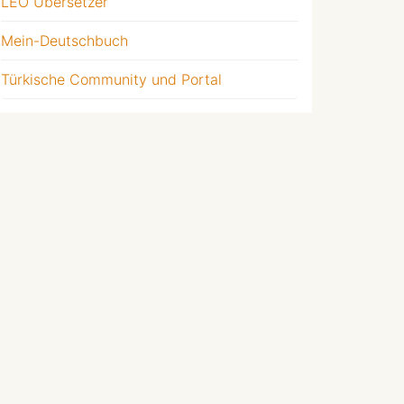
LEO Übersetzer
Mein-Deutschbuch
Türkische Community und Portal