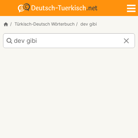
Türkisch-Deutsch Wörterbuch
dev gibi
Türkisch-
Deutsch
Übersetzung
für
"dev
gibi"