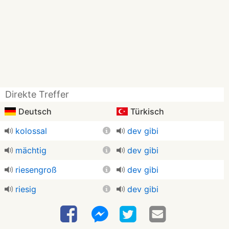
Direkte Treffer
Deutsch
Türkisch
kolossal
dev gibi
mächtig
dev gibi
riesengroß
dev gibi
riesig
dev gibi