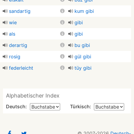
sandartig
kum gibi
wie
gibi
als
gibi
derartig
bu gibi
rosig
gül gibi
federleicht
tüy gibi
Alphabetischer Index
Deutsch:
Türkisch:
© 2007-2026
Deutsch-