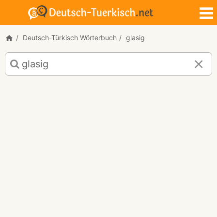
Deutsch-Türkisch Wörterbuch
glasig
Deutsch-
Türkisch
Übersetzung
für
"glasig"