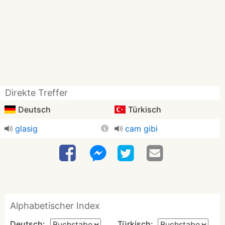
Direkte Treffer
Deutsch
Türkisch
glasig
cam gibi
Alphabetischer Index
Deutsch:
Türkisch: