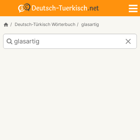
Deutsch-Türkisch Wörterbuch
glasartig
Deutsch-
Türkisch
Übersetzung
für
"glasartig"