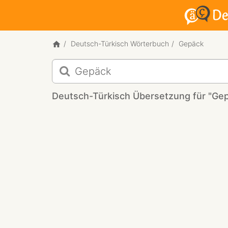
Deutsch-Türkisch Wörterbuch
Gepäck
Deutsch-
Türkisch
Übersetzung
Deutsch-Türkisch Übersetzung für "Ge
für
"Gepäck"