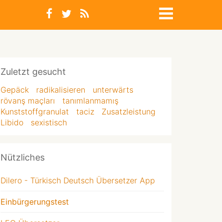
Zuletzt gesucht
Gepäck
radikalisieren
unterwärts
rövanş maçları
tanımlanmamış
Kunststoffgranulat
taciz
Zusatzleistung
Libido
sexistisch
Nützliches
Dilero - Türkisch Deutsch Übersetzer App
Einbürgerungstest