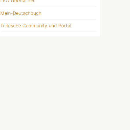
LEO Übersetzer
Mein-Deutschbuch
Türkische Community und Portal