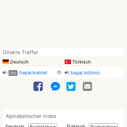
Direkte Treffer
Deutsch
Türkisch
Gepäckabteil
bagaj bölümü
das
Alphabetischer Index
Deutsch:
Türkisch: