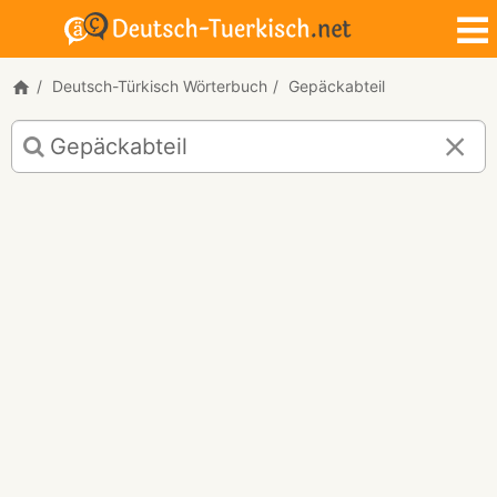
Deutsch-Türkisch Wörterbuch
Gepäckabteil
Deutsch-
Türkisch
Übersetzung
für
"Gepäckabteil"