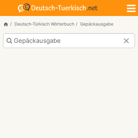
Deutsch-Türkisch Wörterbuch
Gepäckausgabe
Deutsch-
Türkisch
Übersetzung
für
"Gepäckausgabe"