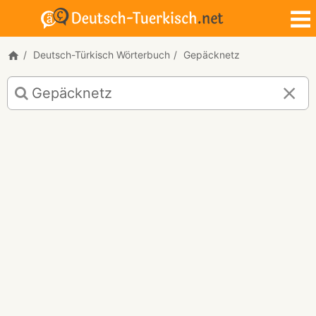
Deutsch-Türkisch Wörterbuch
Gepäcknetz
Deutsch-
Türkisch
Übersetzung
für
"Gepäcknetz"