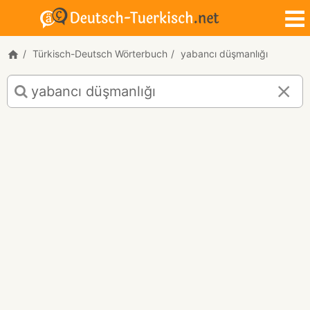
Türkisch-Deutsch Wörterbuch
yabancı düşmanlığı
Türkisch-
Deutsch
Übersetzung
für
"yabancı
düşmanlığı"