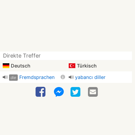
Direkte Treffer
Deutsch
Türkisch
Fremdsprachen
yabancı diller
die