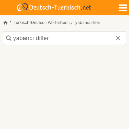
Türkisch-Deutsch Wörterbuch
yabancı diller
Türkisch-
Deutsch
Übersetzung
für
"yabancı
diller"