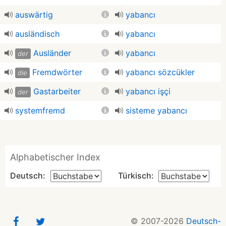
auswärtig
yabancı
ausländisch
yabancı
Ausländer
yabancı
der
Fremdwörter
yabancı sözcükler
die
Gastarbeiter
yabancı işçi
der
systemfremd
sisteme yabancı
Alphabetischer Index
Deutsch:
Türkisch:
© 2007-2026
Deutsch-