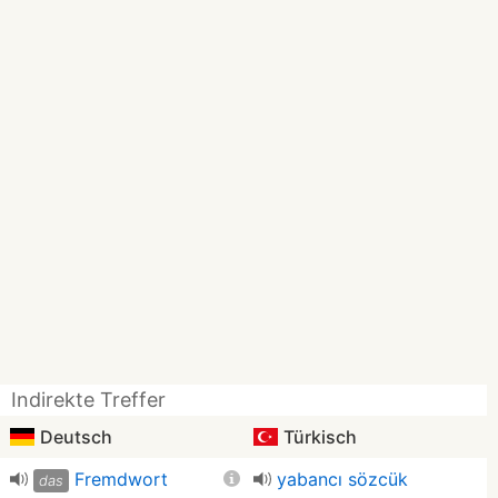
Indirekte Treffer
Deutsch
Türkisch
Fremdwort
yabancı sözcük
das