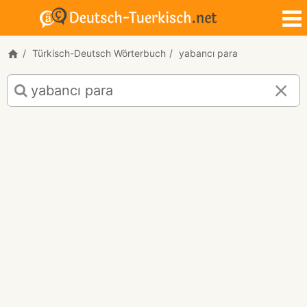
Türkisch-Deutsch Wörterbuch
yabancı para
Türkisch-
Deutsch
Übersetzung
für
"yabancı
para"