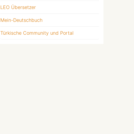
LEO Übersetzer
Mein-Deutschbuch
Türkische Community und Portal