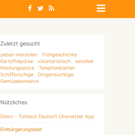
Zuletzt gesucht
yaban mersinleri
Frühgeschichte
Kartoffelpüree
voluntaristisch
sendikal
Kleidungsstück
Telephonbücher
Schiffbrüchige
Drogensüchtige
Gemüsekonserve
Nützliches
Dilero - Türkisch Deutsch Übersetzer App
Einbürgerungstest