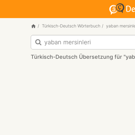
Türkisch-Deutsch Wörterbuch
yaban mersinle
Türkisch-
Deutsch
Übersetzung
Türkisch-Deutsch Übersetzung für "yaba
für
"yaban
mersinleri"