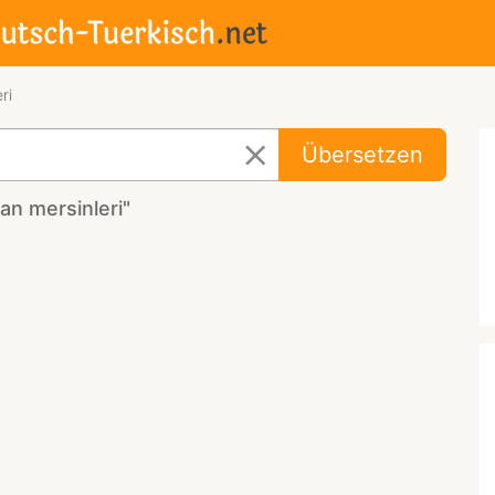
ri
Übersetzen
n mersinleri"