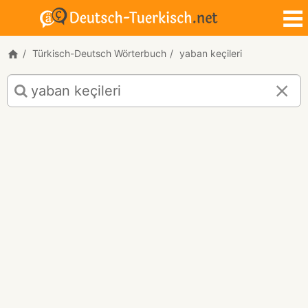
Türkisch-Deutsch Wörterbuch
yaban keçileri
Türkisch-
Deutsch
Übersetzung
für
"yaban
keçileri"