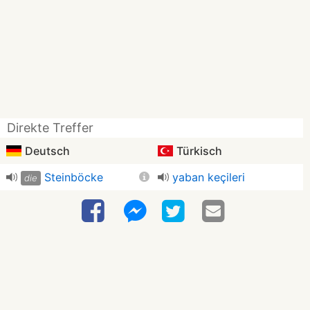
Direkte Treffer
Deutsch
Türkisch
Steinböcke
yaban keçileri
die