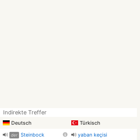
Indirekte Treffer
Deutsch
Türkisch
Steinbock
yaban keçisi
der