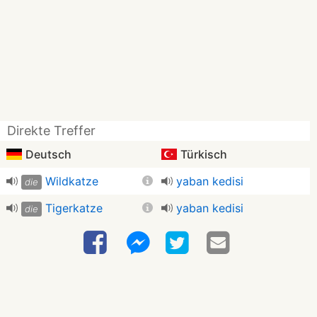
Direkte Treffer
Deutsch
Türkisch
Wildkatze
yaban kedisi
die
Tigerkatze
yaban kedisi
die