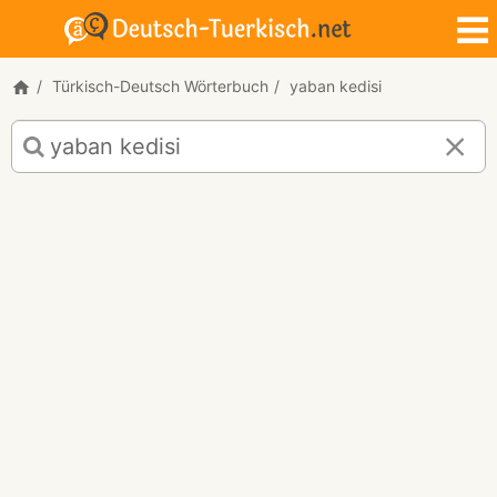
Türkisch-Deutsch Wörterbuch
yaban kedisi
Türkisch-
Deutsch
Übersetzung
für
"yaban
kedisi"