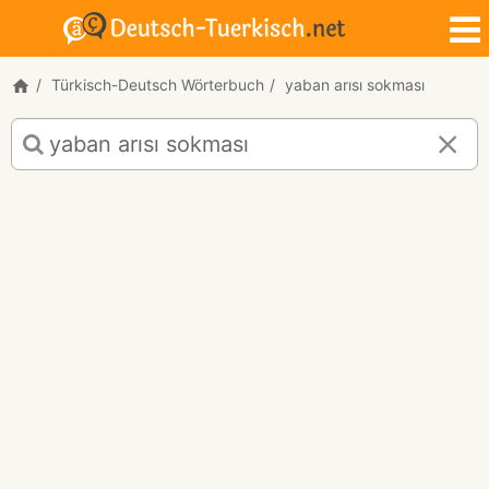
Türkisch-Deutsch Wörterbuch
yaban arısı sokması
Türkisch-
Deutsch
Übersetzung
für
"yaban
arısı
sokması"