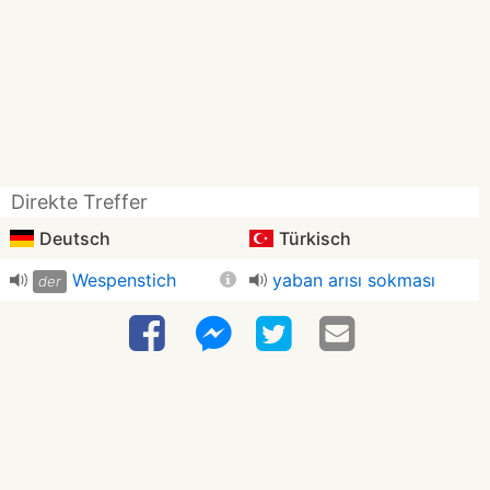
Direkte Treffer
Deutsch
Türkisch
Wespenstich
yaban arısı sokması
der