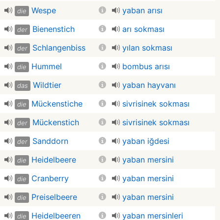
Wespe
yaban arısı
die
Bienenstich
arı sokması
der
Schlangenbiss
yılan sokması
der
Hummel
bombus arısı
die
Wildtier
yaban hayvanı
das
Mückenstiche
sivrisinek sokması
die
Mückenstich
sivrisinek sokması
der
Sanddorn
yaban iğdesi
der
Heidelbeere
yaban mersini
die
Cranberry
yaban mersini
die
Preiselbeere
yaban mersini
die
Heidelbeeren
yaban mersinleri
die