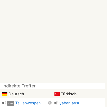
Indirekte Treffer
Deutsch
Türkisch
Taillenwespen
yaban arısı
die