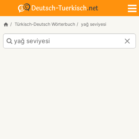
Türkisch-Deutsch Wörterbuch
yağ seviyesi
Türkisch-
Deutsch
Übersetzung
für
"yağ
seviyesi"