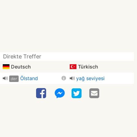
Direkte Treffer
Deutsch
Türkisch
Ölstand
yağ seviyesi
der