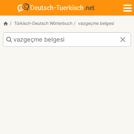
Türkisch-Deutsch Wörterbuch
vazgeçme belgesi
Türkisch-
Deutsch
Übersetzung
für
"vazgeçme
belgesi"