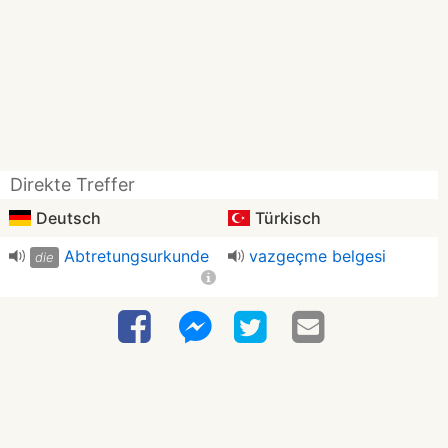
Direkte Treffer
Deutsch
Türkisch
Abtretungsurkunde
vazgeçme belgesi
die