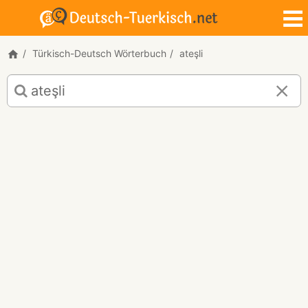
Türkisch-Deutsch Wörterbuch
ateşli
Türkisch-
Deutsch
Übersetzung
für
"ateşli"