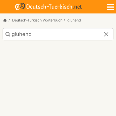
Deutsch-Türkisch Wörterbuch
glühend
Deutsch-
Türkisch
Übersetzung
für
"glühend"