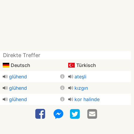
Direkte Treffer
Deutsch
Türkisch
glühend
ateşli
glühend
kızgın
glühend
kor halinde