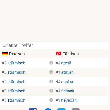
Direkte Treffer
Deutsch
Türkisch
stürmisch
ateşli
stürmisch
atılgan
stürmisch
coşkun
stürmisch
fırtınalı
stürmisch
heyecanlı