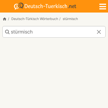
Deutsch-Türkisch Wörterbuch
stürmisch
Deutsch-
Türkisch
Übersetzung
für
"stürmisch"