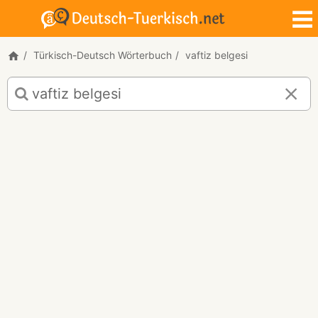
Türkisch-Deutsch Wörterbuch
vaftiz belgesi
Türkisch-
Deutsch
Übersetzung
für
"vaftiz
belgesi"