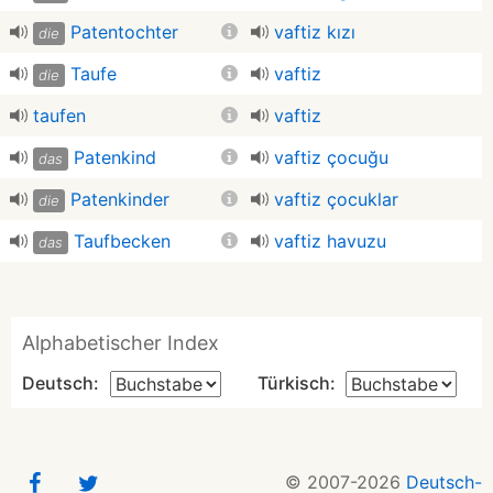
Patentochter
vaftiz kızı
die
Taufe
vaftiz
die
taufen
vaftiz
Patenkind
vaftiz çocuğu
das
Patenkinder
vaftiz çocuklar
die
Taufbecken
vaftiz havuzu
das
Alphabetischer Index
Deutsch:
Türkisch:
© 2007-2026
Deutsch-