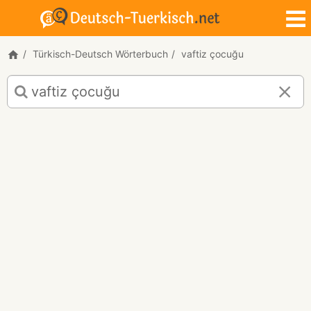
Türkisch-Deutsch Wörterbuch
vaftiz çocuğu
Türkisch-
Deutsch
Übersetzung
für
"vaftiz
çocuğu"