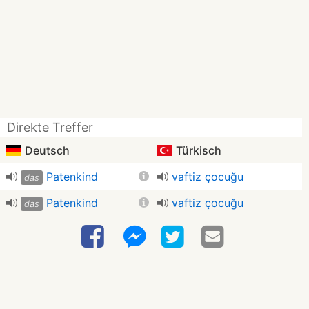
Direkte Treffer
Deutsch
Türkisch
Patenkind
vaftiz çocuğu
das
Patenkind
vaftiz çocuğu
das