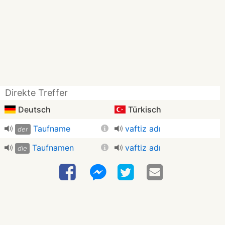
Direkte Treffer
Deutsch
Türkisch
Taufname
vaftiz adı
der
Taufnamen
vaftiz adı
die