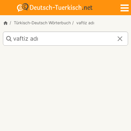
Türkisch-Deutsch Wörterbuch
vaftiz adı
Türkisch-
Deutsch
Übersetzung
für
"vaftiz
adı"