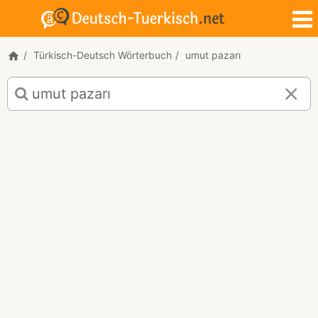
Türkisch-Deutsch Wörterbuch
umut pazarı
Türkisch-
Deutsch
Übersetzung
für
"umut
pazarı"