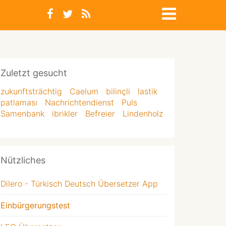
Zuletzt gesucht
zukunftsträchtig
Caelum
bilinçli
lastik
patlaması
Nachrichtendienst
Puls
Samenbank
ibrikler
Befreier
Lindenholz
Nützliches
Dilero - Türkisch Deutsch Übersetzer App
Einbürgerungstest