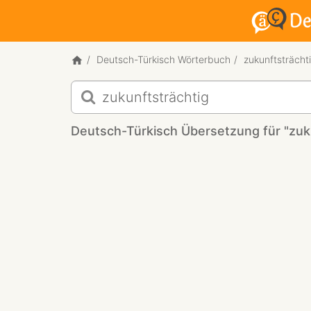
Deutsch-Türkisch Wörterbuch
zukunftsträcht
Deutsch-
Türkisch
Übersetzung
Deutsch-Türkisch Übersetzung für "zuk
für
"zukunftsträchtig"