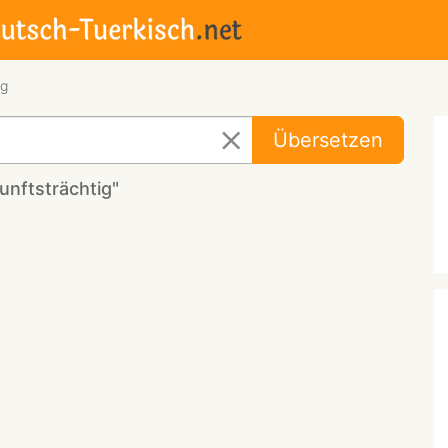
ig
Übersetzen
unftsträchtig"